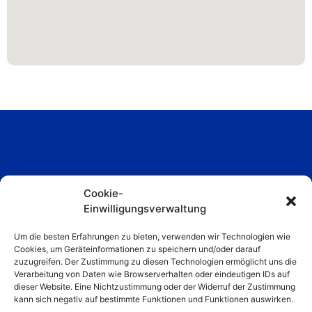
Cookie-
Einwilligungsverwaltung
Um die besten Erfahrungen zu bieten, verwenden wir Technologien wie
Papinstraße 22a, 81249 München
Cookies, um Geräteinformationen zu speichern und/oder darauf
zuzugreifen. Der Zustimmung zu diesen Technologien ermöglicht uns die
+49 178 4404766
spfrbih@gmail.com
Verarbeitung von Daten wie Browserverhalten oder eindeutigen IDs auf
dieser Website. Eine Nichtzustimmung oder der Widerruf der Zustimmung
kann sich negativ auf bestimmte Funktionen und Funktionen auswirken.