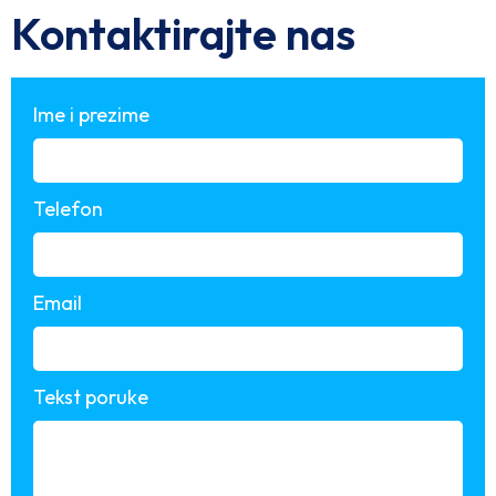
Kontaktirajte nas
Ime i prezime
Telefon
Email
Tekst poruke