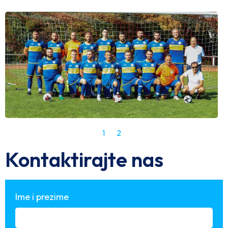
1
2
Kontaktirajte nas
Ime i prezime