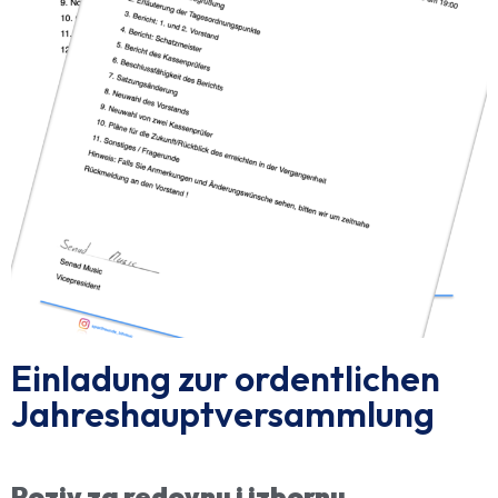
Einladung zur ordentlichen
Jahreshauptversammlung
Poziv za redovnu i izbornu