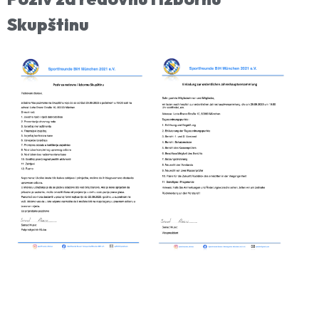
Skupštinu