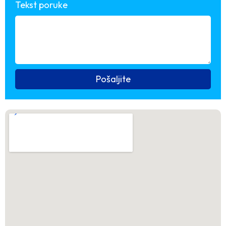
Tekst poruke
Pošaljite