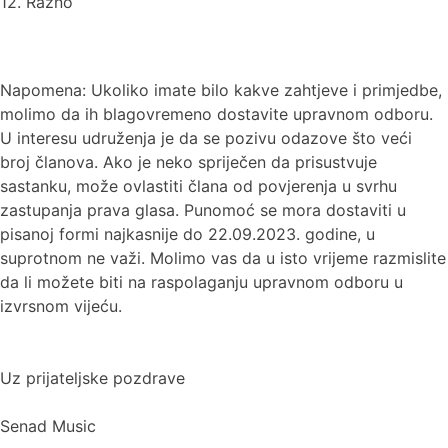
12. Razno
Napomena: Ukoliko imate bilo kakve zahtjeve i primjedbe,
molimo da ih blagovremeno dostavite upravnom odboru.
U interesu udruženja je da se pozivu odazove što veći
broj članova. Ako je neko spriječen da prisustvuje
sastanku, može ovlastiti člana od povjerenja u svrhu
zastupanja prava glasa. Punomoć se mora dostaviti u
pisanoj formi najkasnije do 22.09.2023. godine, u
suprotnom ne važi. Molimo vas da u isto vrijeme razmislite
da li možete biti na raspolaganju upravnom odboru u
izvrsnom vijeću.
Uz prijateljske pozdrave
Senad Music