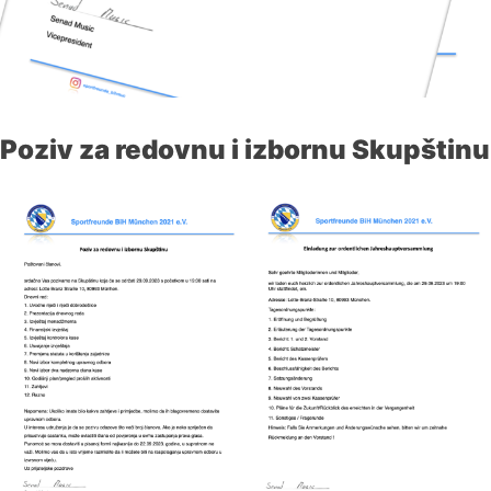
Poziv za redovnu i izbornu Skupštinu