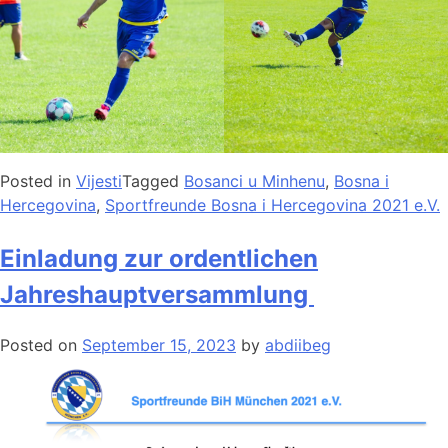
Posted in
Vijesti
Tagged
Bosanci u Minhenu
,
Bosna i
Hercegovina
,
Sportfreunde Bosna i Hercegovina 2021 e.V.
Einladung zur ordentlichen
Jahreshauptversammlung
Posted on
September 15, 2023
by
abdiibeg