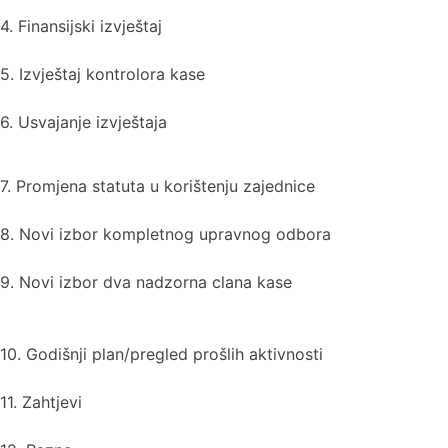
4. Finansijski izvještaj
5. Izvještaj kontrolora kase
6. Usvajanje izvještaja
7. Promjena statuta u korištenju zajednice
8. Novi izbor kompletnog upravnog odbora
9. Novi izbor dva nadzorna clana kase
10. Godišnji plan/pregled prošlih aktivnosti
11. Zahtjevi