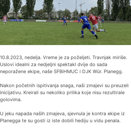
10.8.2023, nedelja. Vreme je za poželjeti. Travnjak miriše.
Uslovi idealni za nedjeljni spektakl dvije do sada
neporažene ekipe, naše SFBiHMUC i DJK Wür. Planegg.
Nakon početnih ispitivanja snaga, naši zmajevi su preuzeli
inicijativu. Kreirali su nekoliko prilika koje nisu rezultirale
golovima.
U jeku napada naših zmajeva, sjevnula je kontra ekipe iz
Planegga te su gosti iz iste dobili hediju u vidu penala.