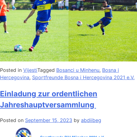
Posted in
Vijesti
Tagged
Bosanci u Minhenu
,
Bosna i
Hercegovina
,
Sportfreunde Bosna i Hercegovina 2021 e.V.
Einladung zur ordentlichen
Jahreshauptversammlung
Posted on
September 15, 2023
by
abdiibeg