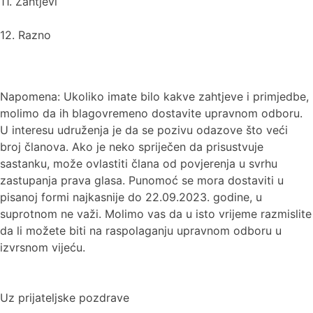
11. Zahtjevi
12. Razno
Napomena: Ukoliko imate bilo kakve zahtjeve i primjedbe,
molimo da ih blagovremeno dostavite upravnom odboru.
U interesu udruženja je da se pozivu odazove što veći
broj članova. Ako je neko spriječen da prisustvuje
sastanku, može ovlastiti člana od povjerenja u svrhu
zastupanja prava glasa. Punomoć se mora dostaviti u
pisanoj formi najkasnije do 22.09.2023. godine, u
suprotnom ne važi. Molimo vas da u isto vrijeme razmislite
da li možete biti na raspolaganju upravnom odboru u
izvrsnom vijeću.
Uz prijateljske pozdrave