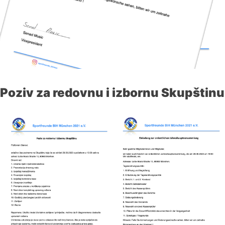
Poziv za redovnu i izbornu Skupštinu