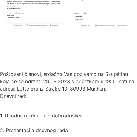
Poštovani članovi, srdačno Vas pozivamo na Skupštinu
koja će se održati 29.09.2023 s početkom u 19:00 sati na
adresi: Lotte Branz Straße 10, 80993 Münhen.
Dnevni red:
1. Uvodne riječi i riječi dobrodošlice
2. Prezentacija dnevnog reda